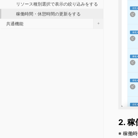
リソース種別選択で表示の絞り込みをする
稼働時間・休憩時間の更新をする
+
共通機能
2.
※ 稼働