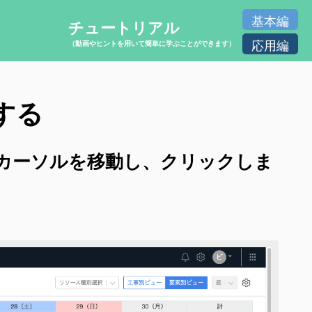
基本編
チュートリアル
応用編
（動画やヒントを用いて簡単に学ぶことができます）
する
スカーソルを移動し、クリックしま