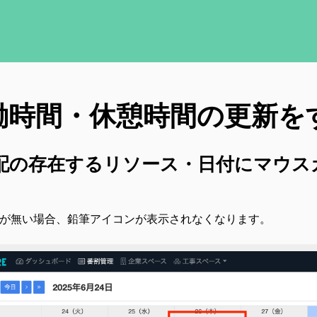
働時間・休憩時間の更新を
 差配の存在するリソース・日付にマウ
権が無い場合、鉛筆アイコンが表示されなくなります。