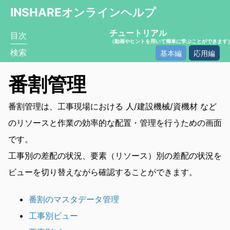
INSHAREオンラインヘルプ
チュートリアル
目次
（動画やヒントを用いて簡単に学ぶことができます
検索
基本編
応用編
番割管理
番割管理は、工事現場における 人/建設機械/資機材 など
のリソースと作業の効率的な配置・管理を行うための画面
です。
工事別の差配の状況、要素（リソース）別の差配の状況を
ビューを切り替えながら確認することができます。
番割のマスタデータ管理
工事別ビュー