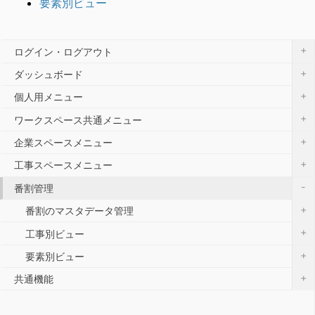
要素別ビュー
+
ログイン・ログアウト
+
ダッシュボード
+
個人用メニュー
+
ワークスペース共通メニュー
+
企業スペースメニュー
+
工事スペースメニュー
-
番割管理
+
番割のマスタデータ管理
+
工事別ビュー
+
要素別ビュー
+
共通機能