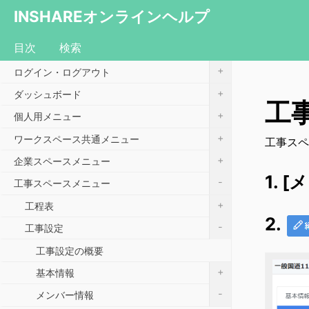
INSHAREオンラインヘルプ
目次
検索
+
ログイン・ログアウト
+
ダッシュボード
工
+
個人用メニュー
+
ワークスペース共通メニュー
工事スペ
+
企業スペースメニュー
1.
-
工事スペースメニュー
+
工程表
2.
-
工事設定
工事設定の概要
+
基本情報
-
メンバー情報