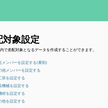
配対象設定
内で差配対象となるデータを作成することができます。
社メンバーを設定する(番割)
の他メンバーを設定する
工班を設定する
設機械を設定する
機材を設定する
の他を設定する