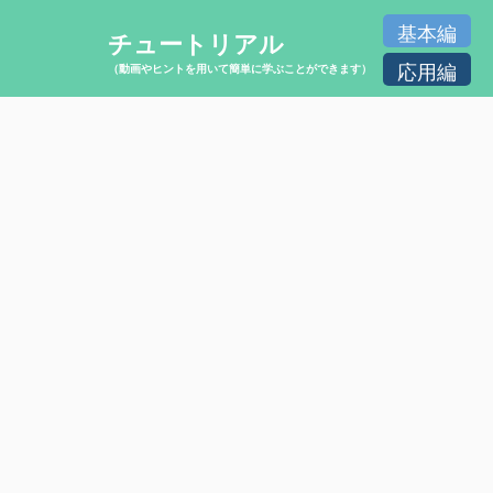
基本編
チュートリアル
応用編
（動画やヒントを用いて簡単に学ぶことができます）