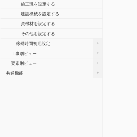
施工班を設定する
建設機械を設定する
資機材を設定する
その他を設定する
+
稼働時間初期設定
+
工事別ビュー
+
要素別ビュー
+
共通機能