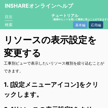
INSHAREオンラインヘルプ
チュートリアル
目次
（動画やヒントを用いて簡単に学ぶことができます
検索
基本編
応用編
リソースの表示設定を
変更する
工事別ビューで表示したいリソース種別を絞り込むことが
できます。
1. [設定メニューアイコン]をクリ
ックします。