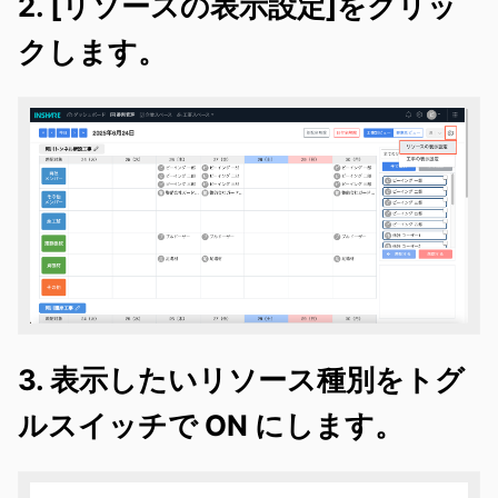
2. [リソースの表示設定]をクリッ
クします。
3. 表示したいリソース種別をトグ
ルスイッチで ON にします。