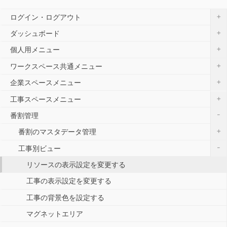
+
ログイン・ログアウト
+
ダッシュボード
+
個人用メニュー
+
ワークスペース共通メニュー
+
企業スペースメニュー
+
工事スペースメニュー
-
番割管理
+
番割のマスタデータ管理
-
工事別ビュー
リソースの表示設定を変更する
工事の表示設定を変更する
工事の背景色を設定する
マグネットエリア