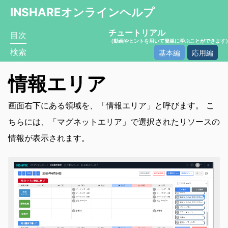
INSHAREオンラインヘルプ
チュートリアル
目次
（動画やヒントを用いて簡単に学ぶことができます
検索
基本編
応用編
情報エリア
画面右下にある領域を、「情報エリア」と呼びます。 こ
ちらには、「マグネットエリア」で選択されたリソースの
情報が表示されます。