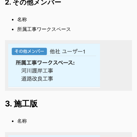
2. その他メンバー
名称
所属工事ワークスペース
3. 施工版
名称